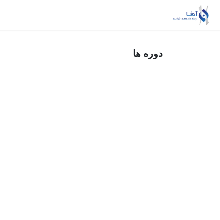
Skip to Conten
خانه
ریسک‌بان
داده‌یار
خدمات MSSP
دوره ها