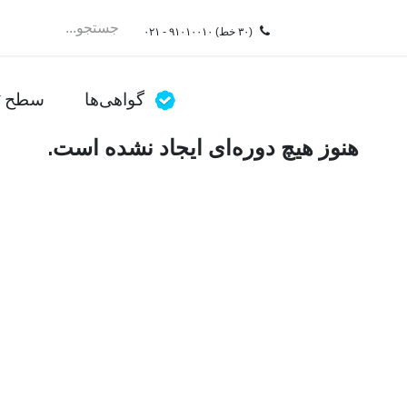
سرویسِDRaaS
ممیزی
فروشگاه
شغل
test
(۳۰ خط)
۰۲۱ - ۹۱۰۱۰۰۱۰
گواهی‌ها
سطح
هنوز هیچ دوره‌ای ایجاد نشده است.