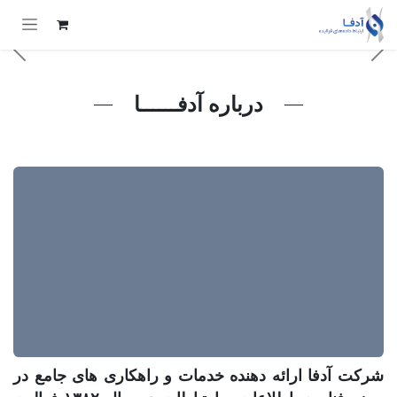
Skip to Conten
ext
Previous
درباره آدفــــــا
شرکت آدفا ارائه دهنده خدمات و راهکاری های جامع در