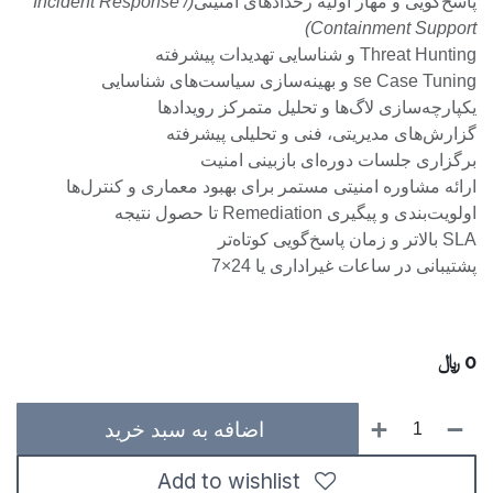
پاسخ‌گویی و مهار اولیه رخدادهای امنیتی
(Incident Response /
Containment Support)
Threat Hunting و شناسایی تهدیدات پیشرفته
se Case Tuning و بهینه‌سازی سیاست‌های شناسایی
یکپارچه‌سازی لاگ‌ها و تحلیل متمرکز رویدادها
گزارش‌های مدیریتی، فنی و تحلیلی پیشرفته
برگزاری جلسات دوره‌ای بازبینی امنیت
ارائه مشاوره امنیتی مستمر برای بهبود معماری و کنترل‌ها
اولویت‌بندی و پیگیری Remediation تا حصول نتیجه
SLA بالاتر و زمان پاسخ‌گویی کوتاه‌تر
پشتیبانی در ساعات غیراداری یا 24×7
0
﷼
اضافه به سبد خرید
Add to wishlist