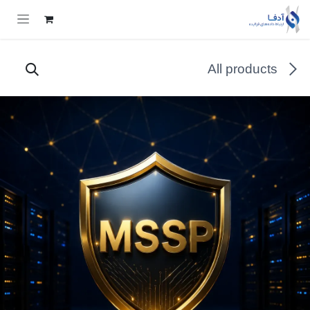
Skip to Conten
All products