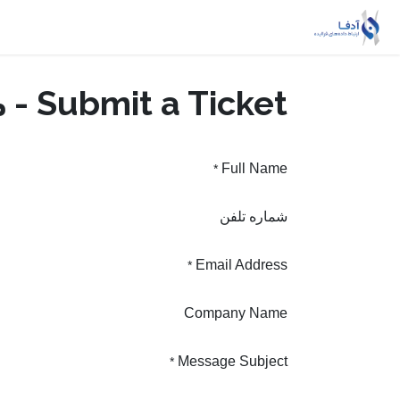
Skip to Conten
خانه
ریسک‌بان
داده‌یار
خدمات MSSP
Submit a Ticket - میز خدمت
Full Name
*
شماره تلفن
Email Address
*
Company Name
Message Subject
*