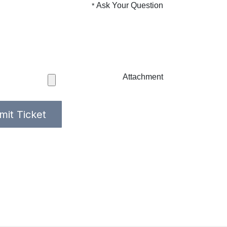
Ask Your Question
*
Attachment
mit Ticket