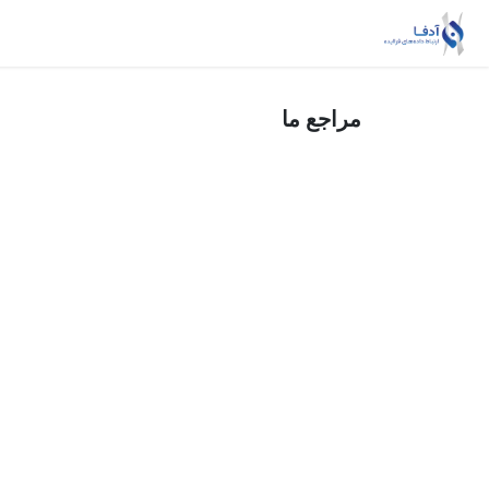
Skip to Conten
خانه
ریسک‌بان
داده‌یار
خدمات MSSP
مراجع ما