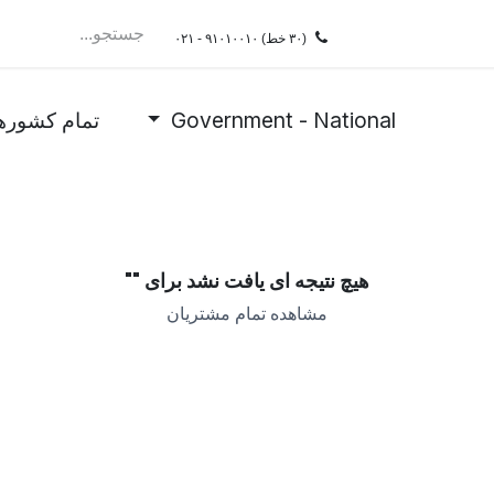
سرویسِDRaaS
ممیزی
فروشگاه
شغل
test
(۳۰ خط)
۰۲۱ - ۹۱۰۱۰۰۱۰
Government - National
تمام کشوره
هیچ نتیجه ای یافت نشد برای "
"
مشاهده تمام مشتریان