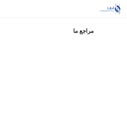
Skip to Conten
خانه
ریسک‌بان
داده‌یار
خدمات MSSP
مراجع ما