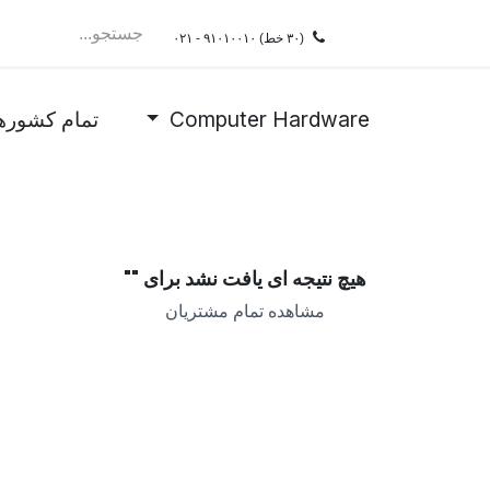
سرویسِDRaaS
ممیزی
فروشگاه
شغل
test
(۳۰ خط)
۰۲۱ - ۹۱۰۱۰۰۱۰
Computer Hardware
تمام کشوره
هیچ نتیجه ای یافت نشد برای "
"
مشاهده تمام مشتریان