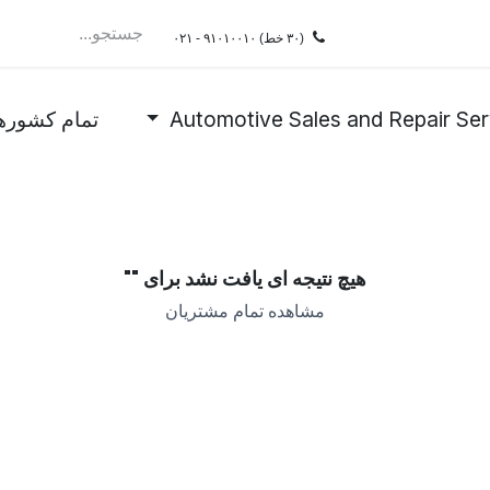
سرویسِDRaaS
ممیزی
فروشگاه
شغل
test
(۳۰ خط)
۰۲۱ - ۹۱۰۱۰۰۱۰
Automotive Sales and Repair Ser
تمام کشوره
هیچ نتیجه ای یافت نشد برای "
"
مشاهده تمام مشتریان