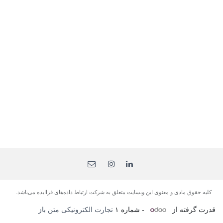
کلیه حقوق مادی و معنوی این وبسایت متعلق به شرکت ارتباط داده‌های فرا‌ایده می‌باشد.
قدرت گرفته از
- شماره ۱
تجارت الکترونیکی متن باز