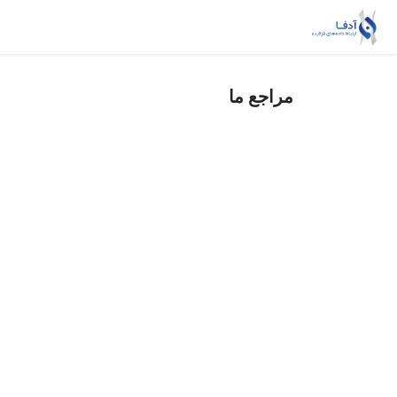
Skip to Conten
خانه
ریسک‌بان
داده‌یار
خدمات MSSP
مراجع ما