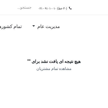
سرویسِDRaaS
ممیزی
فروشگاه
شغل
test
(۳۰ خط)
۰۲۱ - ۹۱۰۱۰۰۱۰
مدیریت عام
تمام کشوره
هیچ نتیجه ای یافت نشد برای "
"
مشاهده تمام مشتریان