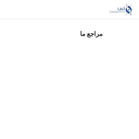
Skip to Conten
خانه
ریسک‌بان
داده‌یار
خدمات MSSP
مراجع ما