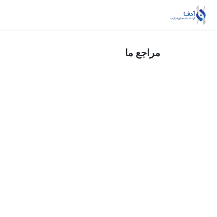
Skip to Conten
خانه
ریسک‌بان
داده‌یار
خدمات MSSP
مراجع ما