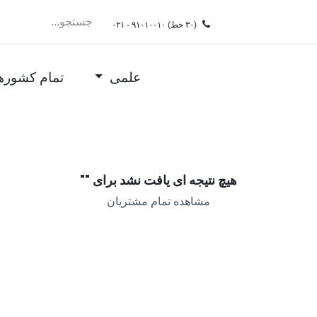
سرویسِDRaaS
ممیزی
فروشگاه
شغل
test
(۳۰ خط)
۰۲۱ - ۹۱۰۱۰۰۱۰
علمی
تمام کشوره
هیچ نتیجه ای یافت نشد برای "
"
مشاهده تمام مشتریان